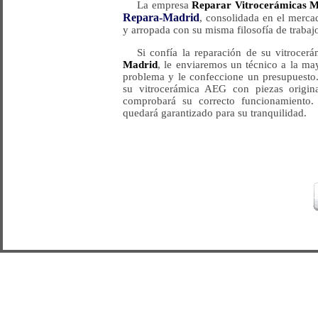
La empresa
Reparar Vitrocerámicas 
Repara-Madrid
, consolidada en el merca
y arropada con su misma filosofía de trabajo
Si confía la reparación de su vitroce
Madrid
, le enviaremos un técnico a la ma
problema y le confeccione un presupuesto.
su vitrocerámica AEG con piezas origina
comprobará su correcto funcionamiento. 
quedará garantizado para su tranquilidad.