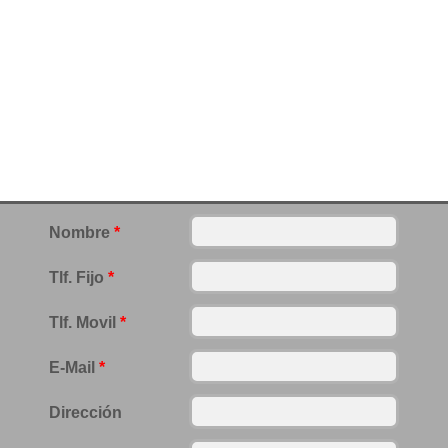
Nombre
*
Tlf. Fijo
*
Tlf. Movil
*
E-Mail
*
Dirección