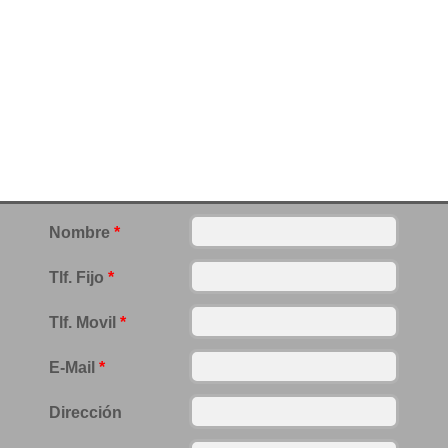
Nombre
*
Tlf. Fijo
*
Tlf. Movil
*
E-Mail
*
Dirección