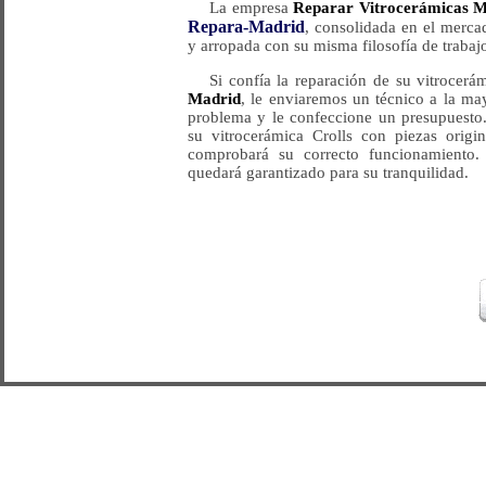
La empresa
Reparar Vitrocerámicas 
Repara-Madrid
, consolidada en el merca
y arropada con su misma filosofía de trabajo
Si confía la reparación de su vitrocerá
Madrid
, le enviaremos un técnico a la ma
problema y le confeccione un presupuesto.
su vitrocerámica Crolls con piezas origin
comprobará su correcto funcionamiento. 
quedará garantizado para su tranquilidad.