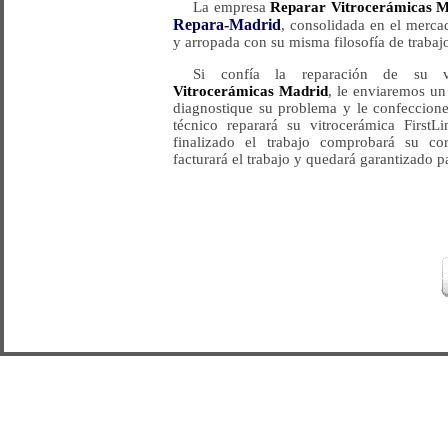
La empresa
Reparar Vitrocerámicas 
Repara-Madrid
, consolidada en el merca
y arropada con su misma filosofía de trabajo
Si confía la reparación de su v
Vitrocerámicas Madrid
, le enviaremos un
diagnostique su problema y le confeccion
técnico reparará su vitrocerámica FirstL
finalizado el trabajo comprobará su cor
facturará el trabajo y quedará garantizado p