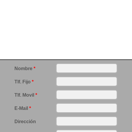
Nombre
*
Tlf. Fijo
*
Tlf. Movil
*
E-Mail
*
Dirección