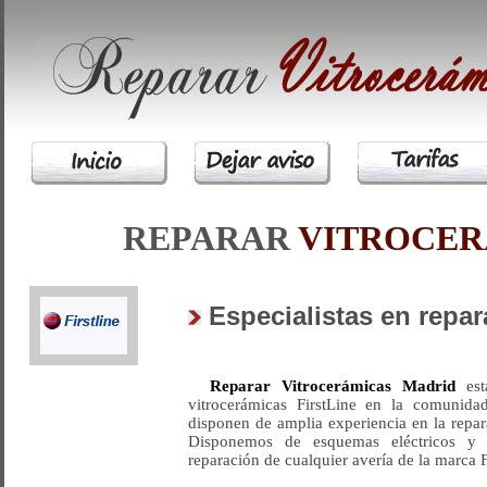
REPARAR
VITROCE
Especialistas en repa
Reparar Vitrocerámicas Madrid
está
vitrocerámicas FirstLine en la comunid
disponen de amplia experiencia en la repar
Disponemos de esquemas eléctricos y l
reparación de cualquier avería de la marca F