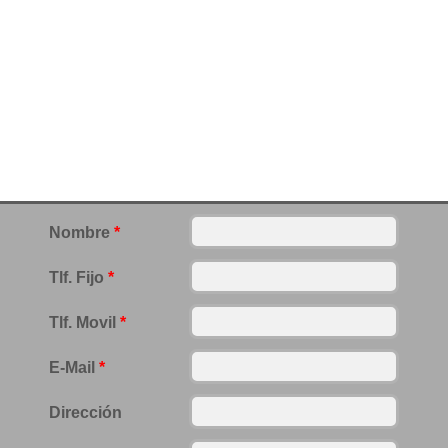
Nombre
*
Tlf. Fijo
*
Tlf. Movil
*
E-Mail
*
Dirección