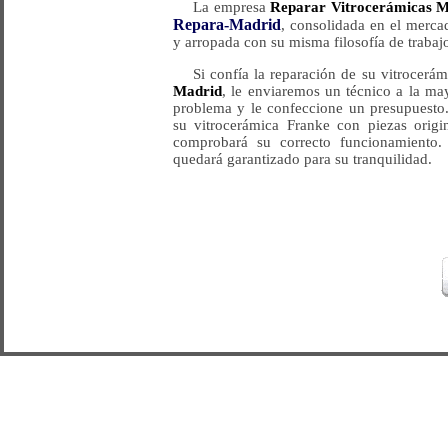
La empresa
Reparar Vitrocerámicas 
Repara-Madrid
, consolidada en el merca
y arropada con su misma filosofía de trabajo
Si confía la reparación de su vitrocerá
Madrid
, le enviaremos un técnico a la ma
problema y le confeccione un presupuesto.
su vitrocerámica Franke con piezas origin
comprobará su correcto funcionamiento. 
quedará garantizado para su tranquilidad.