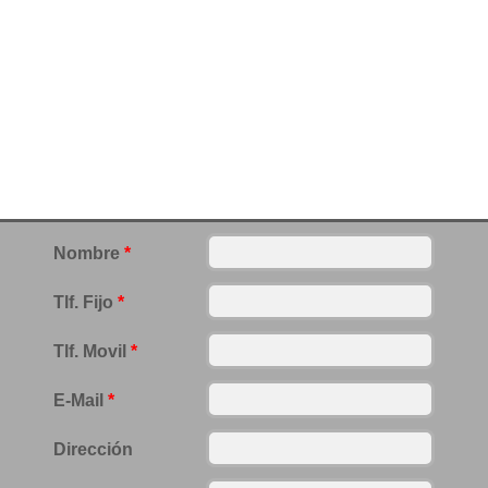
Nombre
*
Tlf. Fijo
*
Tlf. Movil
*
E-Mail
*
Dirección