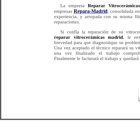
La empresa
Reparar Vitrocerámica
Repara-Madrid
empresas
, consolidada e
experiencia, y arropada con su misma filo
reparaciones.
Si confía la reparación de su vitro
reparar vitrocerámicas madrid
, le en
brevedad para que diagnostique su problem
Una vez aceptado el técnico reparará su vi
una vez finalizado el trabajo comprob
Finalmente le facturará el trabajo y quedará