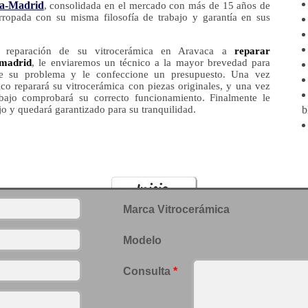
a-Madrid
, consolidada en el mercado con más de 15 años de
rropada con su misma filosofía de trabajo y garantía en sus
a reparación de su vitrocerámica en Aravaca a
reparar
 madrid
, le enviaremos un técnico a la mayor brevedad para
ue su problema y le confeccione un presupuesto. Una vez
ico reparará su vitrocerámica con piezas originales, y una vez
rabajo comprobará su correcto funcionamiento. Finalmente le
ajo y quedará garantizado para su tranquilidad.
b
Marca Vitrocerámica
Modelo
Consulta
*