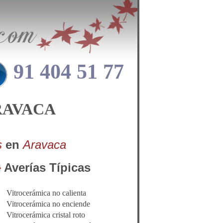
91 404 51 77
RAVACA
s
en
Aravaca
Averías Típicas
Vitrocerámica no calienta
Vitrocerámica no enciende
Vitrocerámica cristal roto