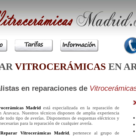
RAR
VITROCERÁMICAS
EN A
listas en reparaciones de
Vitrocerámica
rocerámicas Madrid
está especializada en la reparación de
n Aravaca. Nuestros técnicos disponen de amplia experiencia
 de todo tipo de averías. Disponemos de esquemas eléctricos y
necesarias para la reparación de cualquier avería.
a
Reparar Vitrocerámicas Madrid
, pertenece al grupo de