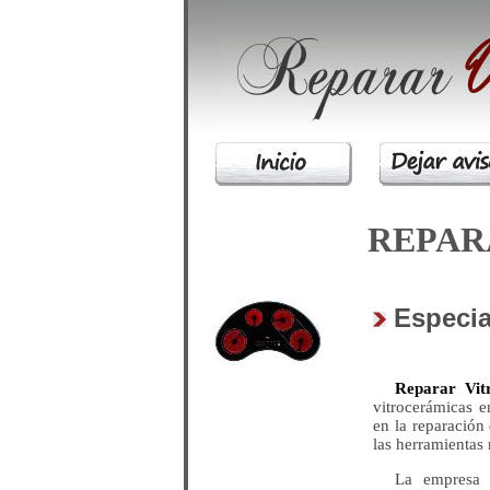
REPA
Especia
Reparar Vit
vitrocerámicas e
en la reparación
las herramientas 
La empres