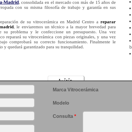
a-Madrid
, consolidada en el mercado con más de 15 años de
rropada con su misma filosofía de trabajo y garantía en sus
 reparación de su vitrocerámica en Madrid Centro a
reparar
 madrid
, le enviaremos un técnico a la mayor brevedad para
ue su problema y le confeccione un presupuesto. Una vez
ico reparará su vitrocerámica con piezas originales, y una vez
rabajo comprobará su correcto funcionamiento. Finalmente le
ajo y quedará garantizado para su tranquilidad.
b
Marca Vitrocerámica
Modelo
Consulta
*