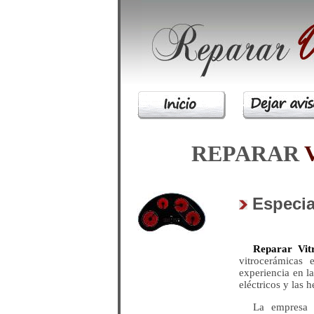
REPARAR
Especia
Reparar Vit
vitrocerámicas
experiencia en l
eléctricos y las 
La empres