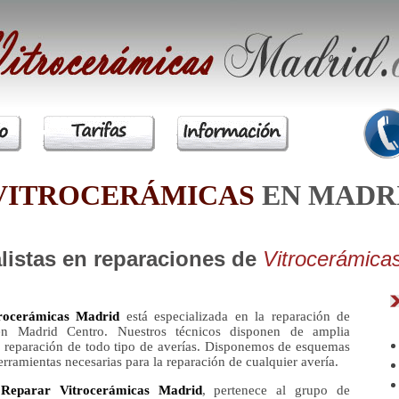
VITROCERÁMICAS
EN MADR
listas en reparaciones de
Vitrocerámica
rocerámicas Madrid
está especializada en la reparación de
 en Madrid Centro. Nuestros técnicos disponen de amplia
a reparación de todo tipo de averías. Disponemos de esquemas
herramientas necesarias para la reparación de cualquier avería.
a
Reparar Vitrocerámicas Madrid
, pertenece al grupo de