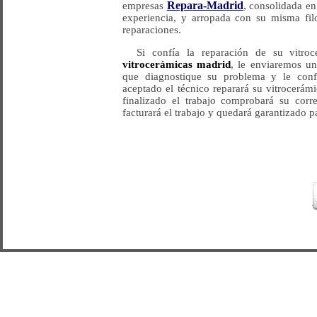
Repara-Madrid
empresas
, consolidada e
experiencia, y arropada con su misma filo
reparaciones.
Si confía la reparación de su vitr
vitrocerámicas madrid
, le enviaremos u
que diagnostique su problema y le con
aceptado el técnico reparará su vitrocerám
finalizado el trabajo comprobará su corr
facturará el trabajo y quedará garantizado p