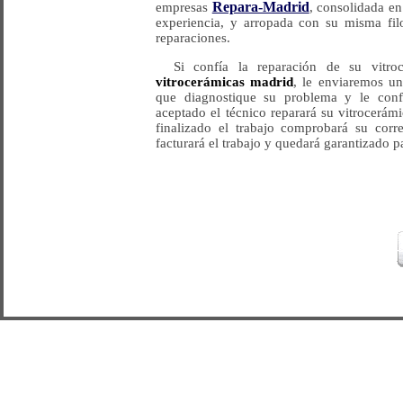
Repara-Madrid
empresas
, consolidada e
experiencia, y arropada con su misma filo
reparaciones.
Si confía la reparación de su vit
vitrocerámicas madrid
, le enviaremos u
que diagnostique su problema y le con
aceptado el técnico reparará su vitrocerám
finalizado el trabajo comprobará su corr
facturará el trabajo y quedará garantizado p