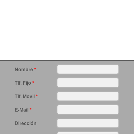
Nombre
*
Tlf. Fijo
*
Tlf. Movil
*
E-Mail
*
Dirección