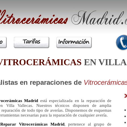
VITROCERÁMICAS
EN VILL
listas en reparaciones de
Vitrocerámica
rocerámicas Madrid
está especializada en la reparación de
 en Villa Vallecas. Nuestros técnicos disponen de amplia
a reparación de todo tipo de averías. Disponemos de esquemas
herramientas necesarias para la reparación de cualquier avería.
a
Reparar Vitrocerámicas Madrid
, pertenece al grupo de