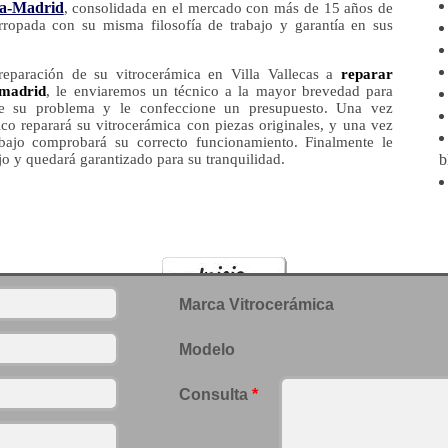
a-Madrid
, consolidada en el mercado con más de 15 años de
rropada con su misma filosofía de trabajo y garantía en sus
 reparación de su vitrocerámica en Villa Vallecas a
reparar
 madrid
, le enviaremos un técnico a la mayor brevedad para
ue su problema y le confeccione un presupuesto. Una vez
ico reparará su vitrocerámica con piezas originales, y una vez
rabajo comprobará su correcto funcionamiento. Finalmente le
ajo y quedará garantizado para su tranquilidad.
b
Marca Vitrocerámica
Modelo
Consulta
*