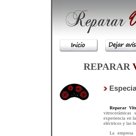
REPARAR
Especia
Reparar Vit
vitrocerámicas
experiencia en l
eléctricos y las 
La empres