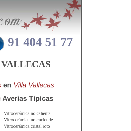
91 404 51 77
A VALLECAS
s
en
Villa Vallecas
Averías Típicas
Vitrocerámica no calienta
Vitrocerámica no enciende
Vitrocerámica cristal roto