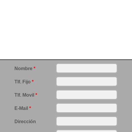
Nombre
*
Tlf. Fijo
*
Tlf. Movil
*
E-Mail
*
Dirección