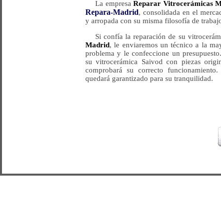
La empresa
Reparar Vitrocerámicas 
Repara-Madrid
, consolidada en el merca
y arropada con su misma filosofía de trabajo
Si confía la reparación de su vitrocerá
Madrid
, le enviaremos un técnico a la ma
problema y le confeccione un presupuesto.
su vitrocerámica Saivod con piezas origin
comprobará su correcto funcionamiento. 
quedará garantizado para su tranquilidad.