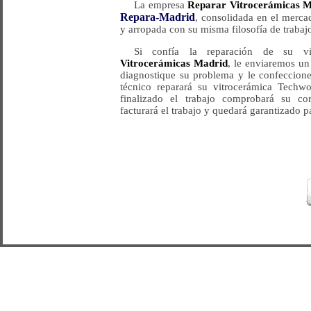
La empresa
Reparar Vitrocerámicas 
Repara-Madrid
, consolidada en el merca
y arropada con su misma filosofía de trabajo
Si confía la reparación de su v
Vitrocerámicas Madrid
, le enviaremos un
diagnostique su problema y le confeccion
técnico reparará su vitrocerámica Techw
finalizado el trabajo comprobará su cor
facturará el trabajo y quedará garantizado p