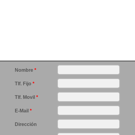
Nombre
*
Tlf. Fijo
*
Tlf. Movil
*
E-Mail
*
Dirección